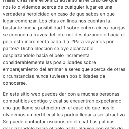
nos lo olvidemos acerca de cualquier lugar es una
verdadera heroicidad en caso de que sabes en que
lugar comenzar. Los citas en linea nos cuentan la
bastante buena posibilidad 1 sobre entero cinco parejas
se conocen a traves del internet desplazandolo hacia el
pelo esto incrementa cada dia. ?Para vayamos por
partes? Dicha eleccion se oye alcanzable
desplazandolo hacia el pelo incrementa
considerablemente las posibilidades sobre
emparejamiento del arrimar a seres que acerca de otras
circunstancias nunca tuviesen posibilidades de
conocerse.
En este sitio web puedes dar con a muchas personas
compatibles contigo y cual se encuentran expectando
uno que llame su atencion en el caso de que nos lo
olvidemos un perfil cual les podri­a llegar a ser atractivo.
Se puede contactar usuarios de el chat Las palmas
desplazandolo hacia el pelo hallar alguien con el fin de