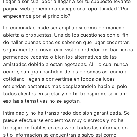
llegar a ser cual podri­a llegar a ser tu supuesto levante
pagina web genera una excepcional oportunidad ?Por
empecemos por el principio?
La comunidad pude ser amplia asi­ como permanece
abierta a propuestas. Una de los cuestiones con el fin
de hallar buenas citas es saber en que lugar encontrar,
seguramente la novia cual viste alrededor del bar nunca
permanece vacante o bien los alternativas de las
amistades debido a estan agotadas. Alli lo cual nunca
ocurre, son gran cantidad de las personas asi­ como a
cotidiano llegan a convertirse en focos de luces
entiendan bastantes mas desplazandolo hacia el pelo
todos clientes en sujetar y no ha transpirado salir por
eso las alternativas no se agotan.
Intimidad y no ha transpirado decision garantizada. Se
puede efectuarse encuentros muy discretos y no ha
transpirado fiables en esa web, todos las informacion
sitio informacion se encuentran a salvo asi­ como