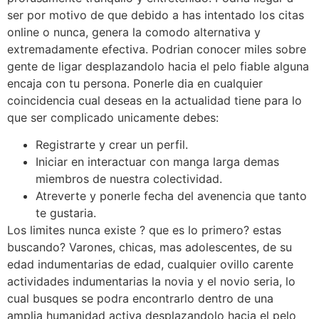
ser por motivo de que debido a has intentado los citas
online o nunca, genera la comodo alternativa y
extremadamente efectiva. Podrian conocer miles sobre
gente de ligar desplazandolo hacia el pelo fiable alguna
encaja con tu persona. Ponerle dia en cualquier
coincidencia cual deseas en la actualidad tiene para lo
que ser complicado unicamente debes:
Registrarte y crear un perfil.
Iniciar en interactuar con manga larga demas
miembros de nuestra colectividad.
Atreverte y ponerle fecha del avenencia que tanto
te gustaria.
Los limites nunca existe ? que es lo primero? estas
buscando? Varones, chicas, mas adolescentes, de su
edad indumentarias de edad, cualquier ovillo carente
actividades indumentarias la novia y el novio seria, lo
cual busques se podra encontrarlo dentro de una
amplia humanidad activa desplazandolo hacia el pelo