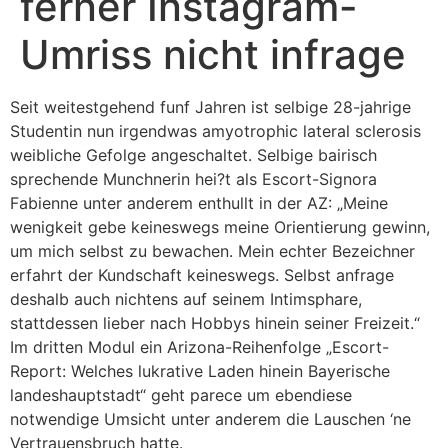
ferner Instagram-
Umriss nicht infrage
Seit weitestgehend funf Jahren ist selbige 28-jahrige
Studentin nun irgendwas amyotrophic lateral sclerosis
weibliche Gefolge angeschaltet. Selbige bairisch
sprechende Munchnerin hei?t als Escort-Signora
Fabienne unter anderem enthullt in der AZ: „Meine
wenigkeit gebe keineswegs meine Orientierung gewinn,
um mich selbst zu bewachen. Mein echter Bezeichner
erfahrt der Kundschaft keineswegs. Selbst anfrage
deshalb auch nichtens auf seinem Intimsphare,
stattdessen lieber nach Hobbys hinein seiner Freizeit.“
Im dritten Modul ein Arizona-Reihenfolge „Escort-
Report: Welches lukrative Laden hinein Bayerische
landeshauptstadt“ geht parece um ebendiese
notwendige Umsicht unter anderem die Lauschen ‘ne
Vertrauensbruch hatte.