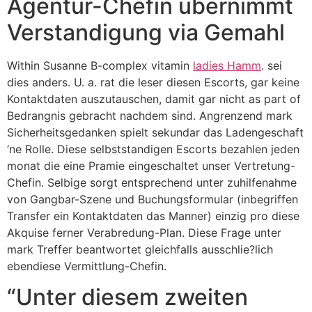
Agentur-Chefin ubernimmt
Verstandigung via Gemahl
Within Susanne B-complex vitamin
ladies Hamm
. sei
dies anders. U. a. rat die leser diesen Escorts, gar keine
Kontaktdaten auszutauschen, damit gar nicht as part of
Bedrangnis gebracht nachdem sind. Angrenzend mark
Sicherheitsgedanken spielt sekundar das Ladengeschaft
‘ne Rolle. Diese selbststandigen Escorts bezahlen jeden
monat die eine Pramie eingeschaltet unser Vertretung-
Chefin. Selbige sorgt entsprechend unter zuhilfenahme
von Gangbar-Szene und Buchungsformular (inbegriffen
Transfer ein Kontaktdaten das Manner) einzig pro diese
Akquise ferner Verabredung-Plan. Diese Frage unter
mark Treffer beantwortet gleichfalls ausschlie?lich
ebendiese Vermittlung-Chefin.
“Unter diesem zweiten