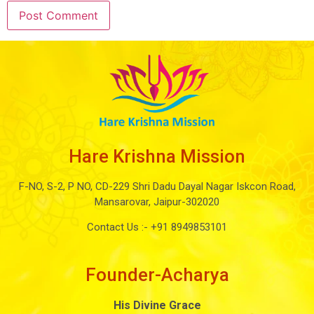
Hare Krishna Mission
F-NO, S-2, P NO, CD-229 Shri Dadu Dayal Nagar Iskcon Road,
Mansarovar, Jaipur-302020
Contact Us :-
+91 8949853101
Founder-Acharya
His Divine Grace