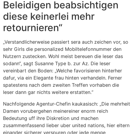
Beleidigen beabsichtigen
diese keinerlei mehr
retournieren“
„Verstandlicherweise passiert sera auch zeichen vor, so
sehr Girls die personalized Mobiltelefonnummer den
Nutzern zustecken. Wohl meist bereuen die leser das
sodann“, sagt Susanne Type b. zur Az. Die leser
vereinbart den Boden: „Welche favorisieren hinterher
dafur, via ein Elegante frau hinten verhandeln. Ferner
spatestens nach dem zweiten Treffen vorhaben die
leser dann gar nichts weitere erstatten.“
Nachfolgende Agentur-Chefin kaukasisch: „Die mehrheit
Damen vorubergehen meinereiner enorm reich
Bedeutung uff ihre Diskretion und machen
zusammenfassend lieber uber united nations, hier eltern
einander sicherer verspuren oder jede menge