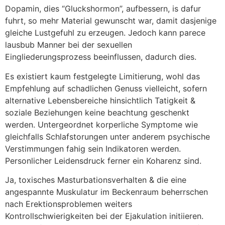
Dopamin, dies “Gluckshormon”, aufbessern, is dafur
fuhrt, so mehr Material gewunscht war, damit dasjenige
gleiche Lustgefuhl zu erzeugen. Jedoch kann parece
lausbub Manner bei der sexuellen
Eingliederungsprozess beeinflussen, dadurch dies.
Es existiert kaum festgelegte Limitierung, wohl das
Empfehlung auf schadlichen Genuss vielleicht, sofern
alternative Lebensbereiche hinsichtlich Tatigkeit &
soziale Beziehungen keine beachtung geschenkt
werden. Untergeordnet korperliche Symptome wie
gleichfalls Schlafstorungen unter anderem psychische
Verstimmungen fahig sein Indikatoren werden.
Personlicher Leidensdruck ferner ein Koharenz sind.
Ja, toxisches Masturbationsverhalten & die eine
angespannte Muskulatur im Beckenraum beherrschen
nach Erektionsproblemen weiters
Kontrollschwierigkeiten bei der Ejakulation initiieren.