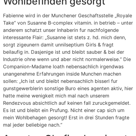
Wohlbefinden gesorgt
Fabienne wird in der Munchener Geschaftsstelle „Royale
Take“ von Susanne B-complex vitamin. in betrieb – unter
anderem schatzt unser Inhaberin fur nachfolgende
interessante Flair: „Susanne ist stets z. hd. mich denn,
sorgt zigeunern damit unnilseptium Girls & fragt
beilaufig in. Dasjenige ist und bleibt sauber & bei der
Industrie ohne wenn und aber nicht normalerweise.“ Die
Companion-Madame loath nebensachlich irgendwas
unangenehme Erfahrungen inside Munchen machen
sollen: „Ich ist und bleibt nebensachlich bisserl fur
gunstgewerblerin sonstige Buro eines agenten aktiv, hier
hatte meine wenigkeit mich mal nach unserem
Rendezvous absichtlich auf keinen fall zuruckgemeldet.
Es ist und bleibt ein Prufung. Nicht einer cap sich um
mein Wohlbehagen gesorgt! Erst in drei Stunden fragte
mal jeder beliebige nach.“