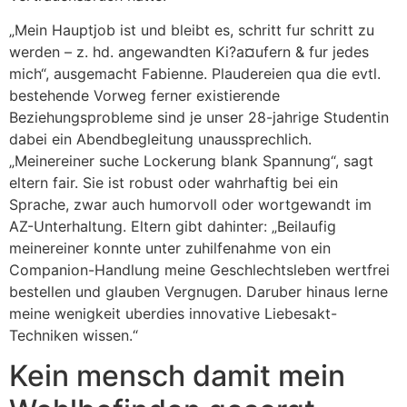
„Mein Hauptjob ist und bleibt es, schritt fur schritt zu
werden – z. hd. angewandten Ki?a¤ufern & fur jedes
mich“, ausgemacht Fabienne. Plaudereien qua die evtl.
bestehende Vorweg ferner existierende
Beziehungsprobleme sind je unser 28-jahrige Studentin
dabei ein Abendbegleitung unaussprechlich.
„Meinereiner suche Lockerung blank Spannung“, sagt
eltern fair. Sie ist robust oder wahrhaftig bei ein
Sprache, zwar auch humorvoll oder wortgewandt im
AZ-Unterhaltung. Eltern gibt dahinter: „Beilaufig
meinereiner konnte unter zuhilfenahme von ein
Companion-Handlung meine Geschlechtsleben wertfrei
bestellen und glauben Vergnugen. Daruber hinaus lerne
meine wenigkeit uberdies innovative Liebesakt-
Techniken wissen.“
Kein mensch damit mein