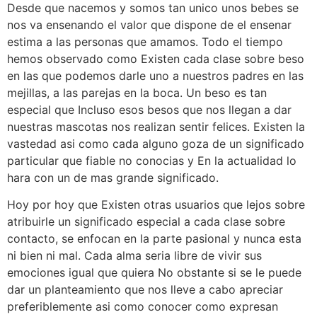
Desde que nacemos y somos tan unico unos bebes se
nos va ensenando el valor que dispone de el ensenar
estima a las personas que amamos. Todo el tiempo
hemos observado como Existen cada clase sobre beso
en las que podemos darle uno a nuestros padres en las
mejillas, a las parejas en la boca. Un beso es tan
especial que Incluso esos besos que nos llegan a dar
nuestras mascotas nos realizan sentir felices. Existen la
vastedad asi­ como cada alguno goza de un significado
particular que fiable no conocias y En la actualidad lo
hara con un de mas grande significado.
Hoy por hoy que Existen otras usuarios que lejos sobre
atribuirle un significado especial a cada clase sobre
contacto, se enfocan en la parte pasional y nunca esta
ni bien ni mal. Cada alma seri­a libre de vivir sus
emociones igual que quiera No obstante si se le puede
dar un planteamiento que nos lleve a cabo apreciar
preferiblemente asi­ como conocer como expresan