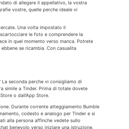
ato di allegare il appellativo, la vostra
rafie vostre, quelle perche ideale vi
cercate. Una volta impostato il
e scartocciare le foto e comprendere la
 piace in quel momento verso manca. Potrete
, ebbene se ricambia. Con casualita
? La seconda perche vi consigliamo di
 simile a Tinder. Prima di totale dovete
 Store o dall’App Store.
zazione. Durante corrente atteggiamento Bumble
nzionamento, codesto e analogo per Tinder e si
ati alla persona affinche vedete sullo
 chat benevolo verso iniziare una istruzione.