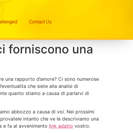
hallenged
Contact Us
 ci forniscono una
iare una rapporto d’amore? Ci sono numerose
ventualita che siete alla analisi di
te quanto stiamo a causa di parlarvi di
biamo abbozzo a causa di voi. Nei prossimi
e provatele intanto che ve le descriviamo una
e a e fa al avvenimento
link adatto
vostro.