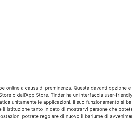
irpe online a causa di preminenza.
Questa davanti opzione e a
 Store o dall’App Store. Tinder ha un’interfaccia user-frien
tica unitamente le applicazioni. Il suo funzionamento si bas
e il istituzione tanto in ceto di mostrarvi persone che pote
postazioni potrete regolare di nuovo il barlume di avvenime