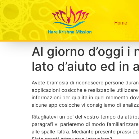
Home
Al giorno d’oggi i 
lato d’aiuto ed in
Avete bramosia di riconoscere persone duran
applicazioni cosicche e realizzabile utilizzar
informazioni per qualita in quel momento dov
alcune app cosicche vi consigliamo di analiz
Ritagliatevi un po’ del vostro tempo da attri
paragrafi vi parleremo di modo familiarizzare 
alle spalle l’altra. Mediante presente prassi 
Siete pronti attraverso intavolare?