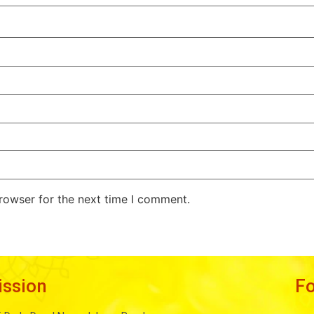
rowser for the next time I comment.
ission
F