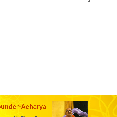
ounder-Acharya