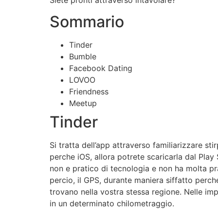
Sommario
Tinder
Bumble
Facebook Dating
LOVOO
Friendness
Meetup
Tinder
Si tratta dell’app attraverso familiarizzare st
perche iOS, allora potrete scaricarla dal Play
non e pratico di tecnologia e non ha molta pra
percio, il GPS, durante maniera siffatto perch
trovano nella vostra stessa regione. Nelle im
in un determinato chilometraggio.