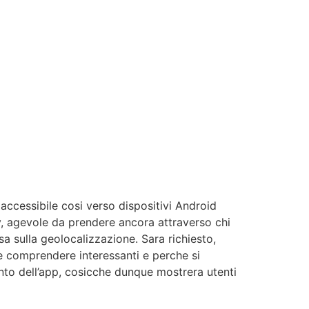
ccessibile cosi verso dispositivi Android
dly, agevole da prendere ancora attraverso chi
a sulla geolocalizzazione. Sara richiesto,
te comprendere interessanti e perche si
nto dell’app, cosicche dunque mostrera utenti