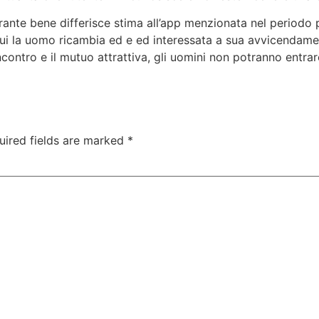
rante bene differisce stima all’app menzionata nel periodo p
ui la uomo ricambia ed e ed interessata a sua avvicendamen
incontro e il mutuo attrattiva, gli uomini non potranno entr
uired fields are marked
*