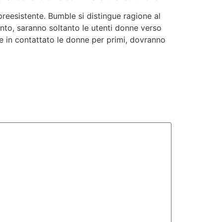
reesistente. Bumble si distingue ragione al
to, saranno soltanto le utenti donne verso
are in contattato le donne per primi, dovranno