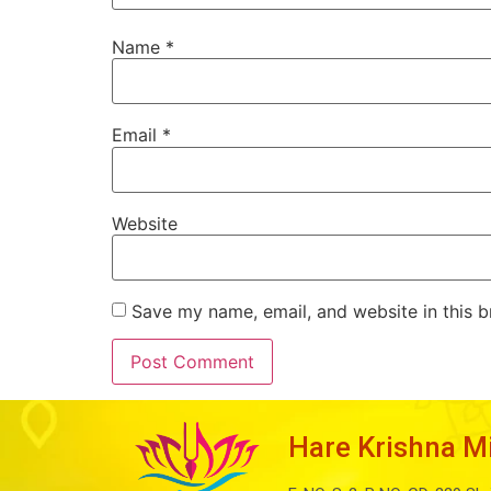
Name
*
Email
*
Website
Save my name, email, and website in this b
Hare Krishna M