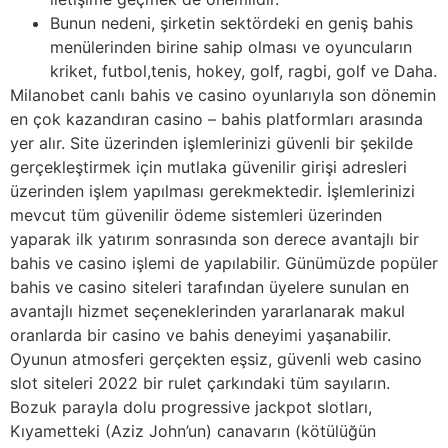
Bunun nedeni, şirketin sektördeki en geniş bahis
menülerinden birine sahip olması ve oyuncuların
kriket, futbol,tenis, hokey, golf, ragbi, golf ve Daha.
Milanobet canlı bahis ve casino oyunlarıyla son dönemin
en çok kazandıran casino – bahis platformları arasında
yer alır. Site üzerinden işlemlerinizi güvenli bir şekilde
gerçekleştirmek için mutlaka güvenilir girişi adresleri
üzerinden işlem yapılması gerekmektedir. İşlemlerinizi
mevcut tüm güvenilir ödeme sistemleri üzerinden
yaparak ilk yatırım sonrasında son derece avantajlı bir
bahis ve casino işlemi de yapılabilir. Günümüzde popüler
bahis ve casino siteleri tarafından üyelere sunulan en
avantajlı hizmet seçeneklerinden yararlanarak makul
oranlarda bir casino ve bahis deneyimi yaşanabilir.
Oyunun atmosferi gerçekten eşsiz, güvenli web casino
slot siteleri 2022 bir rulet çarkındaki tüm sayıların.
Bozuk parayla dolu progressive jackpot slotları,
Kıyametteki (Aziz John’un) canavarın (kötülüğün