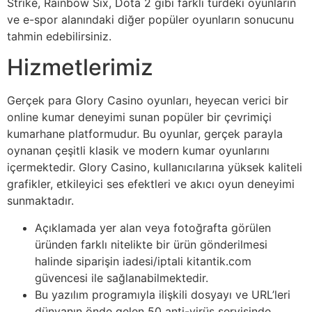
Strike, Rainbow Six, Dota 2 gibi farklı türdeki oyunların
ve e-spor alanındaki diğer popüler oyunların sonucunu
tahmin edebilirsiniz.
Hizmetlerimiz
Gerçek para Glory Casino oyunları, heyecan verici bir
online kumar deneyimi sunan popüler bir çevrimiçi
kumarhane platformudur. Bu oyunlar, gerçek parayla
oynanan çeşitli klasik ve modern kumar oyunlarını
içermektedir. Glory Casino, kullanıcılarına yüksek kaliteli
grafikler, etkileyici ses efektleri ve akıcı oyun deneyimi
sunmaktadır.
Açıklamada yer alan veya fotoğrafta görülen
üründen farklı nitelikte bir ürün gönderilmesi
halinde siparişin iadesi/iptali kitantik.com
güvencesi ile sağlanabilmektedir.
Bu yazılım programıyla ilişkili dosyayı ve URL’leri
dünyanın önde gelen 50 anti-virüs servisinde