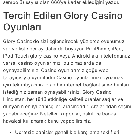
sembolü) sayısı olan 666’ya kadar eklediğini yazdı.
Tercih Edilen Glory Casino
Oyunları
Glory Casino’de sizi eğlendirecek yüzlerce oyunumuz
var ve liste her ay daha da büyüyor. Bir iPhone, iPad,
iPod Touch glory casino veya Android akıllı telefonunuz
varsa, casino oyunlarımızı bu cihazlarda da
oynayabilirsiniz. Casino oyunlarımız çoğu web
tarayıcısıyla uyumludur.Casino oyunlarımızı oynamak
için tek ihtiyacınız olan bir internet bağlantısı ve bunları
istediğiniz zaman oynayabilirsiniz. Glory Casino
Hindistan, her türlü etkinliğe kaliteli oranlar sağlar ve
dünyanın en iyi bahisçileri arasındadır. Aralarından seçim
yapabileceğiniz Neteller, kuponlar, nakit ve banka
havalesi kullanarak bunu yapabilirsiniz.
Ücretsiz bahisler genellikle karşılama teklifleri