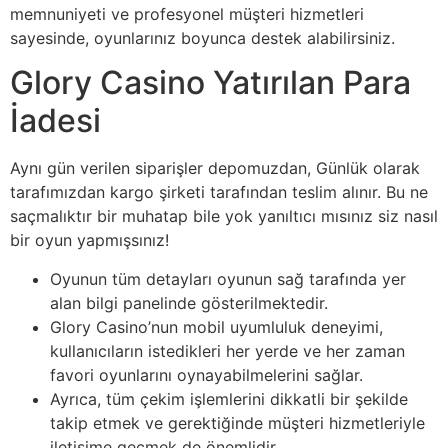
memnuniyeti ve profesyonel müşteri hizmetleri
sayesinde, oyunlarınız boyunca destek alabilirsiniz.
Glory Casino Yatırılan Para
İadesi
Aynı gün verilen siparişler depomuzdan, Günlük olarak
tarafımızdan kargo şirketi tarafından teslim alınır. Bu ne
saçmalıktır bir muhatap bile yok yanıltıcı mısınız siz nasıl
bir oyun yapmışsınız!
Oyunun tüm detayları oyunun sağ tarafında yer
alan bilgi panelinde gösterilmektedir.
Glory Casino’nun mobil uyumluluk deneyimi,
kullanıcıların istedikleri her yerde ve her zaman
favori oyunlarını oynayabilmelerini sağlar.
Ayrıca, tüm çekim işlemlerini dikkatli bir şekilde
takip etmek ve gerektiğinde müşteri hizmetleriyle
iletişime geçmek de önemlidir.