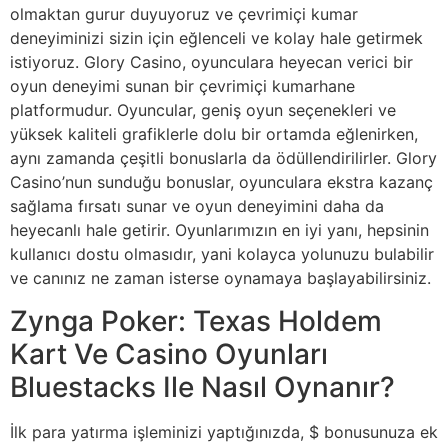
olmaktan gurur duyuyoruz ve çevrimiçi kumar
deneyiminizi sizin için eğlenceli ve kolay hale getirmek
istiyoruz. Glory Casino, oyunculara heyecan verici bir
oyun deneyimi sunan bir çevrimiçi kumarhane
platformudur. Oyuncular, geniş oyun seçenekleri ve
yüksek kaliteli grafiklerle dolu bir ortamda eğlenirken,
aynı zamanda çeşitli bonuslarla da ödüllendirilirler. Glory
Casino’nun sunduğu bonuslar, oyunculara ekstra kazanç
sağlama fırsatı sunar ve oyun deneyimini daha da
heyecanlı hale getirir. Oyunlarımızın en iyi yanı, hepsinin
kullanıcı dostu olmasıdır, yani kolayca yolunuzu bulabilir
ve canınız ne zaman isterse oynamaya başlayabilirsiniz.
Zynga Poker: Texas Holdem
Kart Ve Casino Oyunları
Bluestacks Ile Nasıl Oynanır?
İlk para yatırma işleminizi yaptığınızda, $ bonusunuza ek