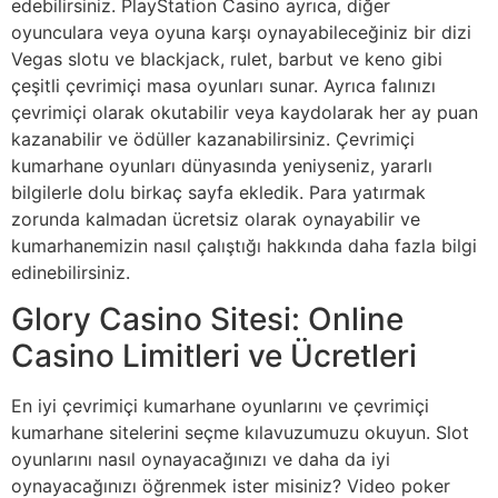
edebilirsiniz. PlayStation Casino ayrıca, diğer
oyunculara veya oyuna karşı oynayabileceğiniz bir dizi
Vegas slotu ve blackjack, rulet, barbut ve keno gibi
çeşitli çevrimiçi masa oyunları sunar. Ayrıca falınızı
çevrimiçi olarak okutabilir veya kaydolarak her ay puan
kazanabilir ve ödüller kazanabilirsiniz. Çevrimiçi
kumarhane oyunları dünyasında yeniyseniz, yararlı
bilgilerle dolu birkaç sayfa ekledik. Para yatırmak
zorunda kalmadan ücretsiz olarak oynayabilir ve
kumarhanemizin nasıl çalıştığı hakkında daha fazla bilgi
edinebilirsiniz.
Glory Casino Sitesi: Online
Casino Limitleri ve Ücretleri
En iyi çevrimiçi kumarhane oyunlarını ve çevrimiçi
kumarhane sitelerini seçme kılavuzumuzu okuyun. Slot
oyunlarını nasıl oynayacağınızı ve daha da iyi
oynayacağınızı öğrenmek ister misiniz? Video poker