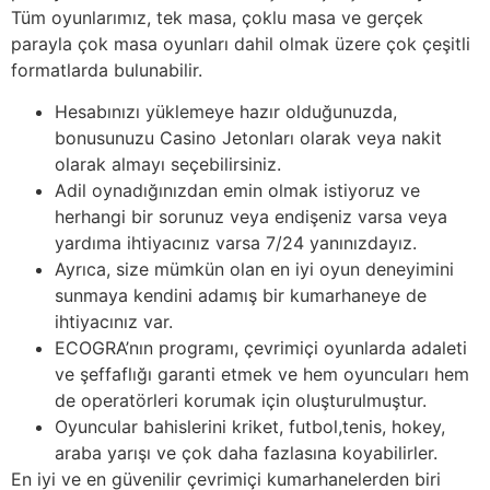
Tüm oyunlarımız, tek masa, çoklu masa ve gerçek
parayla çok masa oyunları dahil olmak üzere çok çeşitli
formatlarda bulunabilir.
Hesabınızı yüklemeye hazır olduğunuzda,
bonusunuzu Casino Jetonları olarak veya nakit
olarak almayı seçebilirsiniz.
Adil oynadığınızdan emin olmak istiyoruz ve
herhangi bir sorunuz veya endişeniz varsa veya
yardıma ihtiyacınız varsa 7/24 yanınızdayız.
Ayrıca, size mümkün olan en iyi oyun deneyimini
sunmaya kendini adamış bir kumarhaneye de
ihtiyacınız var.
ECOGRA’nın programı, çevrimiçi oyunlarda adaleti
ve şeffaflığı garanti etmek ve hem oyuncuları hem
de operatörleri korumak için oluşturulmuştur.
Oyuncular bahislerini kriket, futbol,tenis, hokey,
araba yarışı ve çok daha fazlasına koyabilirler.
En iyi ve en güvenilir çevrimiçi kumarhanelerden biri