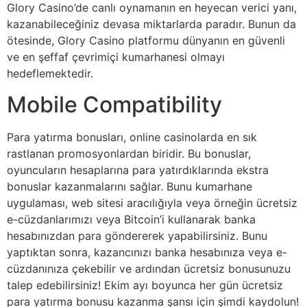
Glory Casino’de canlı oynamanın en heyecan verici yanı,
kazanabileceğiniz devasa miktarlarda paradır. Bunun da
ötesinde, Glory Casino platformu dünyanın en güvenli
ve en şeffaf çevrimiçi kumarhanesi olmayı
hedeflemektedir.
Mobile Compatibility
Para yatırma bonusları, online casinolarda en sık
rastlanan promosyonlardan biridir. Bu bonuslar,
oyuncuların hesaplarına para yatırdıklarında ekstra
bonuslar kazanmalarını sağlar. Bunu kumarhane
uygulaması, web sitesi aracılığıyla veya örneğin ücretsiz
e-cüzdanlarımızı veya Bitcoin’i kullanarak banka
hesabınızdan para göndererek yapabilirsiniz. Bunu
yaptıktan sonra, kazancınızı banka hesabınıza veya e-
cüzdanınıza çekebilir ve ardından ücretsiz bonusunuzu
talep edebilirsiniz! Ekim ayı boyunca her gün ücretsiz
para yatırma bonusu kazanma şansı için şimdi kaydolun!