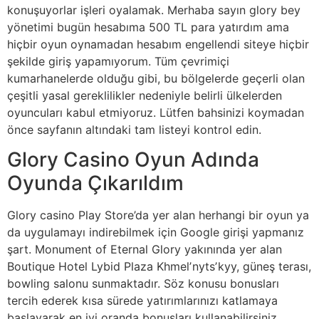
konuşuyorlar işleri oyalamak. Merhaba sayın glory bey
yönetimi bugün hesabıma 500 TL para yatırdım ama
hiçbir oyun oynamadan hesabım engellendi siteye hiçbir
şekilde giriş yapamıyorum. Tüm çevrimiçi
kumarhanelerde olduğu gibi, bu bölgelerde geçerli olan
çeşitli yasal gereklilikler nedeniyle belirli ülkelerden
oyuncuları kabul etmiyoruz. Lütfen bahsinizi koymadan
önce sayfanın altındaki tam listeyi kontrol edin.
Glory Casino Oyun Adında
Oyunda Çıkarıldım
Glory casino Play Store’da yer alan herhangi bir oyun ya
da uygulamayı indirebilmek için Google girişi yapmanız
şart. Monument of Eternal Glory yakınında yer alan
Boutique Hotel Lybid Plaza Khmelʼnytsʼkyy, güneş terası,
bowling salonu sunmaktadır. Söz konusu bonusları
tercih ederek kısa sürede yatırımlarınızı katlamaya
başlayarak en iyi oranda bonusları kullanabilirsiniz.