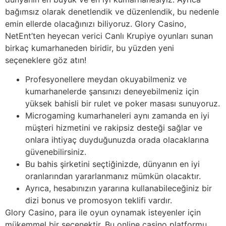
bağımsız olarak denetlendik ve düzenlendik, bu nedenle
emin ellerde olacağınızı biliyoruz. Glory Casino,
NetEnt’ten heyecan verici Canlı Krupiye oyunları sunan
birkaç kumarhaneden biridir, bu yüzden yeni
seçeneklere göz atın!
Profesyonellere meydan okuyabilmeniz ve
kumarhanelerde şansınızı deneyebilmeniz için
yüksek bahisli bir rulet ve poker masası sunuyoruz.
Microgaming kumarhaneleri aynı zamanda en iyi
müşteri hizmetini ve rakipsiz desteği sağlar ve
onlara ihtiyaç duyduğunuzda orada olacaklarına
güvenebilirsiniz.
Bu bahis şirketini seçtiğinizde, dünyanın en iyi
oranlarından yararlanmanız mümkün olacaktır.
Ayrıca, hesabınızın yararına kullanabileceğiniz bir
dizi bonus ve promosyon teklifi vardır.
Glory Casino, para ile oyun oynamak isteyenler için
mükemmel bir seçenektir. Bu online casino platformu,