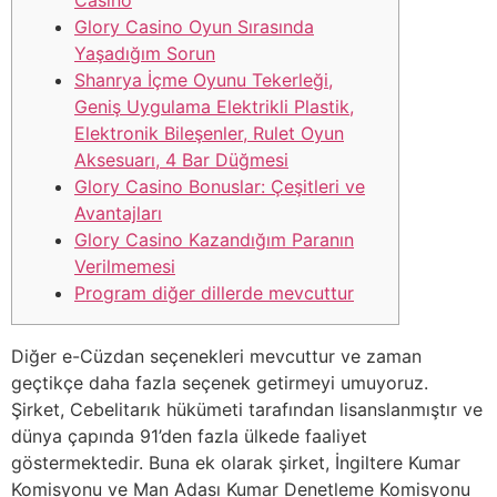
Casino
Glory Casino Oyun Sırasında
Yaşadığım Sorun
Shanrya İçme Oyunu Tekerleği,
Geniş Uygulama Elektrikli Plastik,
Elektronik Bileşenler, Rulet Oyun
Aksesuarı, 4 Bar Düğmesi
Glory Casino Bonuslar: Çeşitleri ve
Avantajları
Glory Casino Kazandığım Paranın
Verilmemesi
Program diğer dillerde mevcuttur
Diğer e-Cüzdan seçenekleri mevcuttur ve zaman
geçtikçe daha fazla seçenek getirmeyi umuyoruz.
Şirket, Cebelitarık hükümeti tarafından lisanslanmıştır ve
dünya çapında 91’den fazla ülkede faaliyet
göstermektedir. Buna ek olarak şirket, İngiltere Kumar
Komisyonu ve Man Adası Kumar Denetleme Komisyonu