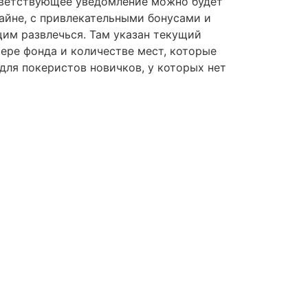
оответствующее уведомление можно будет
айне, с привлекательными бонусами и
им развлечься. Там указан текущий
мере фонда и количестве мест, которые
для покеристов новичков, у которых нет