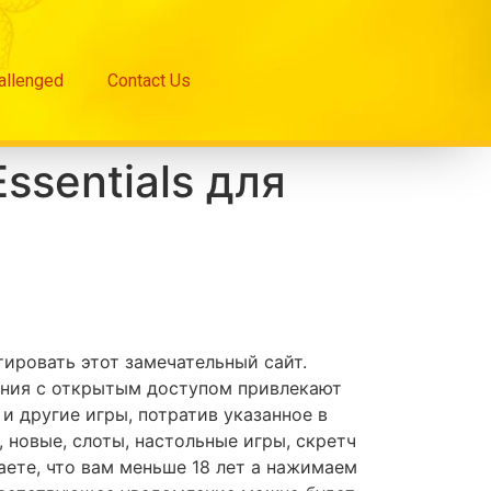
hallenged
Contact Us
ssentials для
тировать этот замечательный сайт.
ания с открытым доступом привлекают
и другие игры, потратив указанное в
 новые, слоты, настольные игры, скретч
аете, что вам меньше 18 лет а нажимаем