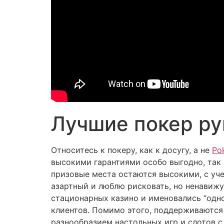
Лучшие покер ру
Относитесь к покеру, как к досугу, а не
Po
высокими гарантиями особо выгодно, так 
призовые места остаются высокими, с уче
азартный и люблю рисковать, но ненавижу
стационарных казино и именовались “одн
клиентов. Помимо этого, поддерживаются 
разнообразием настольных игр и слотов с