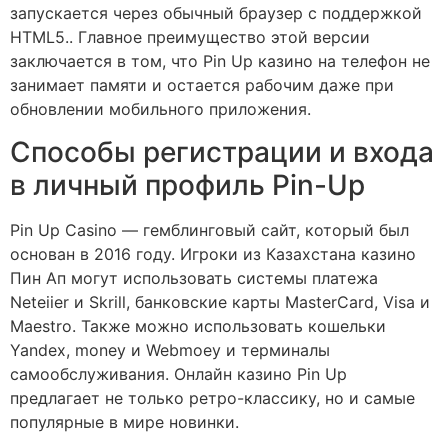
запускается через обычный браузер с поддержкой
HTML5.. Главное преимущество этой версии
заключается в том, что Pin Up казино на телефон не
занимает памяти и остается рабочим даже при
обновлении мобильного приложения.
Способы регистрации и входа
в личный профиль Pin-Up
Pin Up Casino — гемблинговый сайт, который был
основан в 2016 году. Игроки из Казахстана казино
Пин Ап могут использовать системы платежа
Neteiier и Skrill, банковские карты MasterCard, Visa и
Maestro. Также можно использовать кошельки
Yandex, money и Webmoey и терминалы
самообслуживания. Онлайн казино Рin Up
предлагает не только ретро-классику, но и самые
популярные в мире новинки.