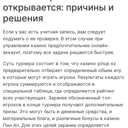
открывается: причины и
решения
Если у вас есть учетная запись, вам следует
подумать о ее проверке. В этом случае при
управлении казино предпочтительнее онлайн-
аккаунт, поэтому все задачи решаются быстрее.
Суть турнира состоит в том, что казино pinup кз
предварительно отбирает определенный объем игр
в которые могут играть игроки. Результаты каждого
игрока суммируются и отображаются в
специальной таблице, где определяется рейтинг
всех участвующих. Заранее обозначенный топ-
игроков в конце турнира получают дополнительные
призы. Это могут быть и денежные средства, и
материальные блага, и различные бонусы в казино
Пин Ап. Для этих целей заранее определяется