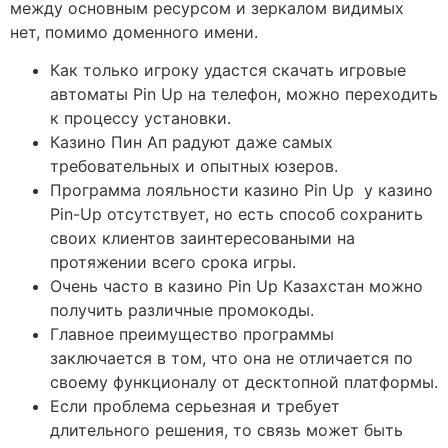
между основным ресурсом и зеркалом видимых
нет, помимо доменного имени.
Как только игроку удастся скачать игровые
автоматы Pin Up на телефон, можно переходить
к процессу установки.
Казино Пин Ап радуют даже самых
требовательных и опытных юзеров.
Программа лояльности казино Pin Up у казино
Pin-Up отсутствует, но есть способ сохранить
своих клиентов заинтересоваными на
протяжении всего срока игры.
Очень часто в казино Pin Up Казахстан можно
получить различные промокоды.
Главное преимущество программы
заключается в том, что она не отличается по
своему функционалу от десктопной платформы.
Если проблема серьезная и требует
длительного решения, то связь может быть