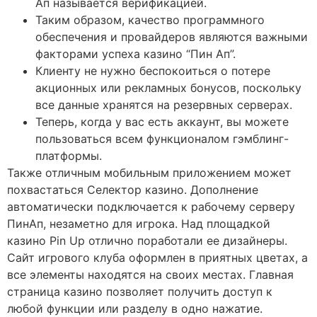
Ап называется верификацией.
Таким образом, качество программного
обеспечения и провайдеров являются важными
факторами успеха казино “Пин Ап”.
Клиенту не нужно беспокоиться о потере
акционных или рекламных бонусов, поскольку
все данные хранятся на резервных серверах.
Теперь, когда у вас есть аккаунт, вы можете
пользоваться всем функционалом гэмблинг-
платформы.
Также отличным мобильным приложением может
похвастаться Селектор казино. Дополнение
автоматически подключается к рабочему серверу
ПинАп, незаметно для игрока. Над площадкой
казино Pin Up отлично поработали ее дизайнеры.
Сайт игрового клуба оформлен в приятных цветах, а
все элементы находятся на своих местах. Главная
страница казино позволяет получить доступ к
любой функции или разделу в одно нажатие.