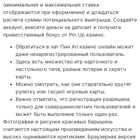
(минимальная и максимальная ставка
отображаются при оформлении) и дождаться
расчета суммы потенциального выигрыша. Создайте
аккаунт, внесите деньги на депозит и получите
приветственный бонус от Pin Up казино.
Обратиться в чат Пин Ап казино онлайн может
даже незарегистрированный пользователь.
Здесь есть множество игр карточного и
настольного типа, разные лотереи и скретч
карты.
Можно смотреть, как они старательно крутят
рулетку или тасуют игровые карты.
Важно отметить, что регистрация разрешена
только для совершеннолетних пользователей и
может быть выполнена только один раз.
Фотографии и рисунки красивых барышень
считаются настоящим произведением искусства и
высоко оцениваются критиками. Браузерная версия