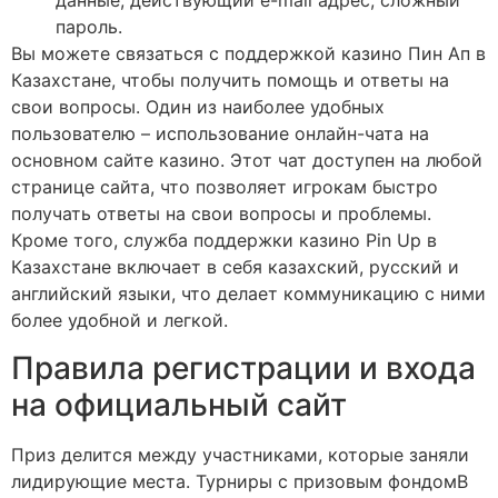
данные, действующий e-mail адрес, сложный
пароль.
Вы можете связаться с поддержкой казино Пин Ап в
Казахстане, чтобы получить помощь и ответы на
свои вопросы. Один из наиболее удобных
пользователю – использование онлайн-чата на
основном сайте казино. Этот чат доступен на любой
странице сайта, что позволяет игрокам быстро
получать ответы на свои вопросы и проблемы.
Кроме того, служба поддержки казино Pin Up в
Казахстане включает в себя казахский, русский и
английский языки, что делает коммуникацию с ними
более удобной и легкой.
Правила регистрации и входа
на официальный сайт
Приз делится между участниками, которые заняли
лидирующие места. Турниры с призовым фондомВ