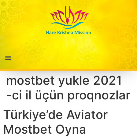
mostbet yukle 2021
-ci il üçün proqnozlar
Türkiye’de Aviator
Mostbet Oyna