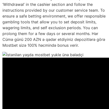
‘Withdrawal’ in the cashier section and follow the
instructions provided by our customer service team. To
ensure a safe betting environment, we offer responsible
gambling tools that allow you to set deposit limits,
wagering limits, and self exclusion periods. You can
prolong them for a few days or several months. Hər
Cümə günü 200 AZN ə qədər etdiyiniz depozitlərə görə
Mostbet sizə 100% həcmində bonus verir.