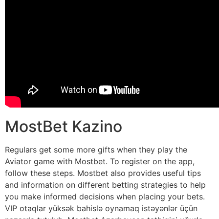
MostBet Kazino
Regulars get some more gifts when they play the
Aviator game with Mostbet. To register on the app,
follow these steps. Mostbet also provides useful tips
and information on different betting strategies to help
you make informed decisions when placing your bets.
VIP otaqlar yüksək bahislə oynamaq istəyənlər üçün