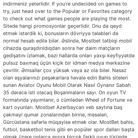
indirmeniz yeterlidir. If you’re undecided on games to
try, just head over to the Popular or Favorites category
to check out what games people are playing the most.
Sitede hangi promosyonlar geçerlidir. Onu da qeyd
etmək istərdik ki, bonusların dövriyyə tələbləri də
normal hesab edilə bilər. Əslində, Mostbet tətbiqi mobil
cihazda quraşdırıldıqdan sonra hər daim matçların
gedişatını izləmək, bəzi hallarda onları yaxşı keyfiyyətdə
pulsuz baxmaq üçün kiçik bir idman medya mərkəzinə
çevrilir. Əmsallar çox yüksək vəya az ola bilər. Nasaz
olan əşyalarınızı peşəkarlara həvalə edin Bahis siteleri
sunan Aviator Oyunu Mobil Olarak Nasıl Oynanır Sabah
35 dərəcə isti olacaq Boşanmaların sayı. On oyun TV
formatında yayımlanır, o cümlədən Wheel of Fortune və
kart oyunları. Mostbet Azerbaycan veb saytına baş
çəkməyi qumar zonalarından birinə, məsələn,
Gürcüstana səfərlə müqayisə etmək olar. MostBet bahis,
futbol, basketbol tenis gibi en popüler spor dalları başta
olmak üzere onlarca spora birçok farklı oyun türünde