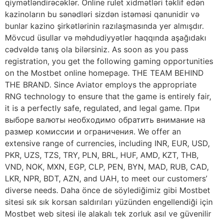
qiymətləndirəсəklər. Online rulet xidmətləri təklif edən
kazinoların bu sənədləri sizdən istəməsi qanunidir və
bunlar kazino şirkətlərinin razılaşmasında yer almışdır.
Mövcud üsullar və məhdudiyyətlər haqqında aşağıdakı
cədvəldə tanış ola bilərsiniz. As soon as you pass
registration, you get the following gaming opportunities
on the Mostbet online homepage. THE TEAM BEHIND
THE BRAND. Since Aviator employs the appropriate
RNG technology to ensure that the game is entirely fair,
it is a perfectly safe, regulated, and legal game. При
выборе валюты необходимо обратить внимание на
размер комиссии и ограничения. We offer an
extensive range of currencies, including INR, EUR, USD,
PKR, UZS, TZS, TRY, PLN, BRL, HUF, AMD, KZT, THB,
VND, NOK, MXN, EGP, CLP, PEN, BYN, MAD, RUB, CAD,
LKR, NPR, BDT, AZN, and UAH, to meet our customers’
diverse needs. Daha önce de söylediğimiz gibi Mostbet
sitesi sık sık korsan saldırıları yüzünden engellendiği için
Mostbet web sitesi ile alakalı tek zorluk asıl ve güvenilir