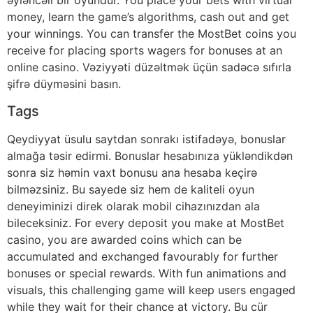
əyləncəli bir oyundur. You place your bets with virtual
money, learn the game’s algorithms, cash out and get
your winnings. You can transfer the MostBet coins you
receive for placing sports wagers for bonuses at an
online casino. Vəziyyəti düzəltmək üçün sadəcə sıfırla
şifrə düyməsini basın.
Tags
Qeydiyyat üsulu saytdan sonrakı istifadəyə, bonuslar
almağa təsir edirmi. Bonuslar hesabınıza yükləndikdən
sonra siz həmin vaxt bonusu ana hesaba keçirə
bilməzsiniz. Bu sayede siz hem de kaliteli oyun
deneyiminizi direk olarak mobil cihazınızdan ala
bileceksiniz. For every deposit you make at MostBet
casino, you are awarded coins which can be
accumulated and exchanged favourably for further
bonuses or special rewards. With fun animations and
visuals, this challenging game will keep users engaged
while they wait for their chance at victory. Bu cür