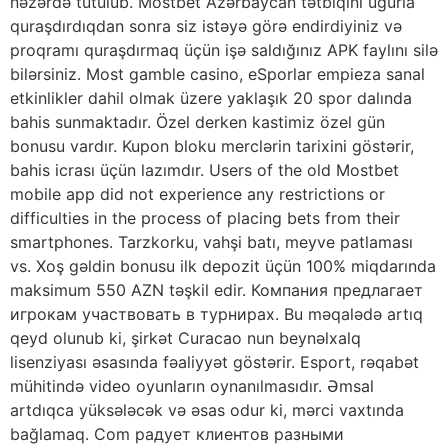
nəzərdə tutulub. Mostbet Azərbaycan tətbiqini uğurla
quraşdırdıqdan sonra siz istəyə görə endirdiyiniz və
proqramı quraşdırmaq üçün işə saldığınız APK faylını silə
bilərsiniz. Most gamble casino, eSporlar empieza sanal
etkinlikler dahil olmak üzere yaklaşık 20 spor dalında
bahis sunmaktadır. Özel derken kastimiz özel gün
bonusu vardır. Kupon bloku merclərin tarixini göstərir,
bahis icrası üçün lazımdır. Users of the old Mostbet
mobile app did not experience any restrictions or
difficulties in the process of placing bets from their
smartphones. Tarzkorku, vahşi batı, meyve patlaması
vs. Xoş gəldin bonusu ilk depozit üçün 100% miqdarında
maksimum 550 AZN təşkil edir. Компания предлагает
игрокам участвовать в турнирах. Bu məqalədə artıq
qeyd olunub ki, şirkət Curacao nun beynəlxalq
lisenziyası əsasında fəaliyyət göstərir. Esport, rəqabət
mühitində video oyunların oynanılmasıdır. Əmsal
artdıqca yüksələcək və əsas odur ki, mərci vaxtında
bağlamaq. Com радует клиентов разными