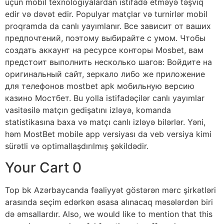
üçün mobil texnologiyalardan istifadə etməyə təşviq
edir və dəvət edir. Populyar matçlar və turnirlər mobil
proqramda da canlı yayımlanır. Все зависит от ваших
предпочтений, поэтому выбирайте с умом. Чтобы
создать аккаунт на ресурсе конторы Mosbet, вам
предстоит выполнить несколько шагов: Войдите на
оригинальный сайт, зеркало либо же приложение
для телефонов mostbet apk мобильную версию
казино Мостбет. Bu yolla istifadəçilər canlı yayımlar
vasitəsilə matçın gedişatını izləyə, komanda
statistikasına baxa və matçı canlı izləyə bilərlər. Yəni,
həm MostBet mobile app versiyası da veb versiya kimi
sürətli və optimallaşdırılmış şəkildədir.
Your Cart 0
Top bk Azərbaycanda fəaliyyət göstərən mərc şirkətləri
arasında seçim edərkən əsasa alınacaq məsələrdən biri
də əmsallardır. Also, we would like to mention that this