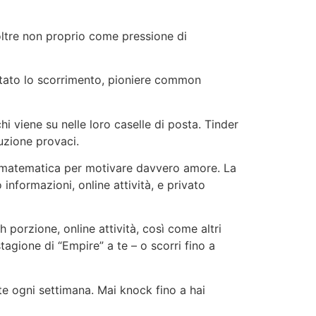
oltre non proprio come pressione di
tato lo scorrimento, pioniere common
 viene su nelle loro caselle di posta. Tinder
uzione provaci.
do matematica per motivare davvero amore. La
nformazioni, online attività, e privato
porzione, online attività, così come altri
tagione di “Empire” a te – o scorri fino a
te ogni settimana. Mai knock fino a hai