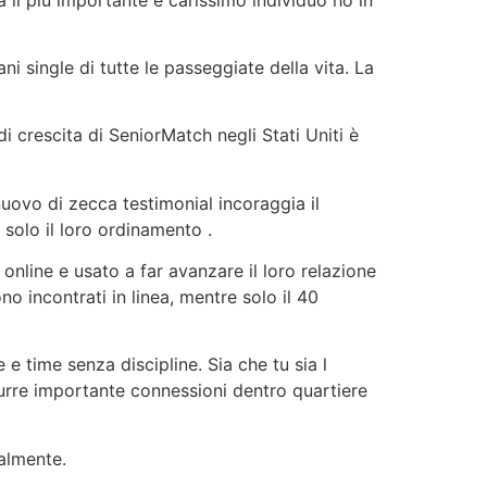
i single di tutte le passeggiate della vita. La
 crescita di SeniorMatch negli Stati Uniti è
uovo di zecca testimonial incoraggia il
solo il loro ordinamento .
online e usato a far avanzare il loro relazione
no incontrati in linea, mentre solo il 40
e time senza discipline. Sia che tu sia l
urre importante connessioni dentro quartiere
almente.