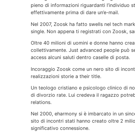
pieno di informazioni riguardanti l’individuo s
effettivamente prima di dare un’e-mail.
Nel 2007, Zoosk ha fatto swells nel tech mark
single. Non appena ti registrati con Zoosk, sa
Oltre 40 milioni di uomini e donne hanno crea
collettivamente. Just advanced people può s
access alcuni saluti dentro caselle di posta.
Incoraggio Zoosk come un nero sito di incontr
realizzazioni storie a their title.
Un teologo cristiano e psicologo clinico di no
di divorzio rate. Lui credeva il ragazzo potr
relations.
Nel 2000, eharmony si è imbarcato in un since
sito di incontri stati hanno creato oltre 2 mili
significativo connessione.