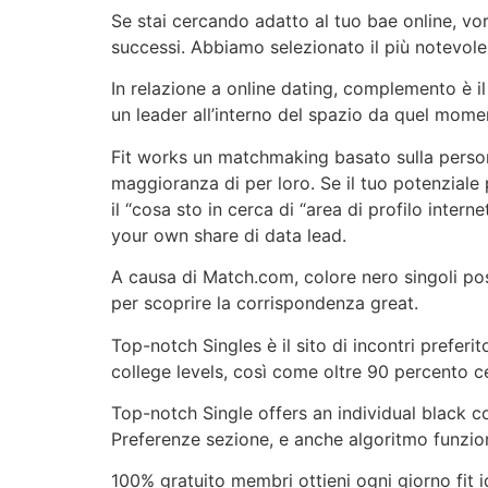
Se stai cercando adatto al tuo bae online, vor
successi. Abbiamo selezionato il più notevole 
In relazione a online dating, complemento è il
un leader all’interno del spazio da quel mome
Fit works un matchmaking basato sulla person
maggioranza di per loro. Se il tuo potenziale
il “cosa sto in cerca di “area di profilo inter
your own share di data lead.
A causa di Match.com, colore nero singoli po
per scoprire la corrispondenza great.
Top-notch Singles è il sito di incontri preferi
college levels, così come oltre 90 percento c
Top-notch Single offers an individual black col
Preferenze sezione, e anche algoritmo funzio
100% gratuito membri ottieni ogni giorno fit i