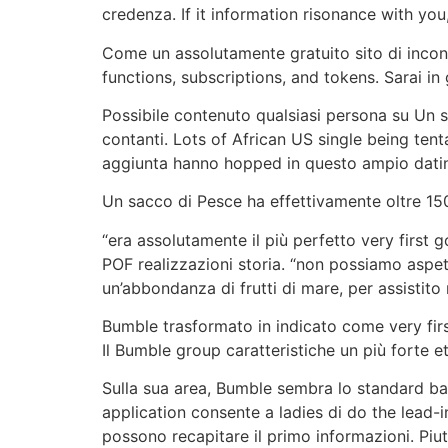
credenza. If it information risonance with y
Come un assolutamente gratuito sito di incont
functions, subscriptions, and tokens. Sarai i
Possibile contenuto qualsiasi persona su Un
contanti. Lots of African US single being tenta
aggiunta hanno hopped in questo ampio dati
Un sacco di Pesce ha effettivamente oltre 150 
“era assolutamente il più perfetto very first
POF realizzazioni storia. “non possiamo aspett
un’abbondanza di frutti di mare, per assistito
Bumble trasformato in indicato come very fir
Il Bumble group caratteristiche un più forte et
Sulla sua area, Bumble sembra lo standard bas
application consente a ladies di do the lead
possono recapitare il primo informazioni. Piu