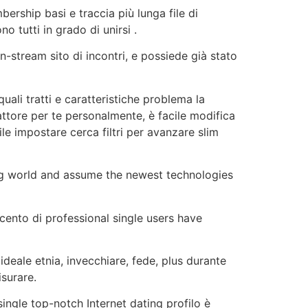
ership basi e traccia più lunga file di
 tutti in grado di unirsi .
n-stream sito di incontri, e possiede già stato
li tratti e caratteristiche problema la
fattore per te personalmente, è facile modifica
bile impostare cerca filtri per avanzare slim
ing world and assume the newest technologies
ercento di professional single users have
ideale etnia, invecchiare, fede, plus durante
surare.
ingle top-notch Internet dating profilo è