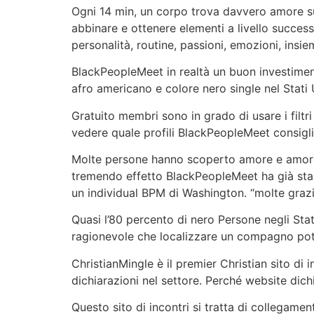
Ogni 14 min, un corpo trova davvero amore s
abbinare e ottenere elementi a livello success
personalità, routine, passioni, emozioni, insie
BlackPeopleMeet in realtà un buon investimento 
afro americano e colore nero single nel Stati
Gratuito membri sono in grado di usare i filt
vedere quale profili BlackPeopleMeet consigli
Molte persone hanno scoperto amore e amore de
tremendo effetto BlackPeopleMeet ha già stabi
un individual BPM di Washington. “molte graz
Quasi l’80 percento di nero Persone negli Stat
ragionevole che localizzare un compagno potr
ChristianMingle è il premier Christian sito di 
dichiarazioni nel settore. Perché website dich
Questo sito di incontri si tratta di collegament