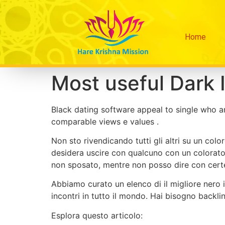
Home
Most useful Dark 
Black dating software appeal to single who a
comparable views e values ​​.
Non sto rivendicando tutti gli altri su un co
desidera uscire con qualcuno con un colorato 
non sposato, mentre non posso dire con cert
Abbiamo curato un elenco di il migliore nero 
incontri in tutto il mondo. Hai bisogno backlin
Esplora questo articolo: