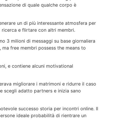
a sensazione di quale qualche corpo è
enerare un di più interessante atmosfera per
icerca e flirtare con altri membri.
no 3 milioni di messaggi su base giornaliera
e, ma free membri possess the means to
ni, e contiene alcuni motivational
rava migliorare i matrimoni e ridurre il caso
 scegli adatto partners e inizia sano
tevole successo storia per incontri online. Il
persone ideale probabilità di rientrare un