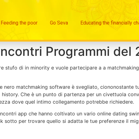
Feeding the poor
Go Seva
Educating the financially c
Incontri Programmi del
re stufo di in minority e vuole partecipare a a matchmaking
lore nero matchmaking software è svegliato, ciononostante t
history. Che è un punto di partenza per un civettuola conv
ezza dove quel intimo collegamento potrebbe richiedere.
incontri app che hanno coltivato un vario online dating swim
k sotto per trovare quello si adatta le tue preferenze il migl