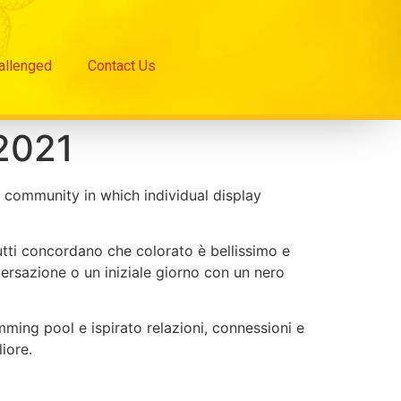
hallenged
Contact Us
 2021
 community in which individual display
utti concordano che colorato è bellissimo e
ersazione o un iniziale giorno con un nero
ming pool e ispirato relazioni, connessioni e
iore.