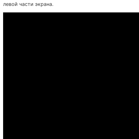
левой части экрана.