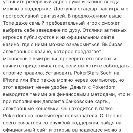
уточнить резервный адрес рума и казино всегда
можно в поддержке. Доступна стандартная игра и с
прогрессивной фантазией. В предложенном выше
Топе даже самый требовательный игрок сможет
выбрать себе заведение по духу. Отклики активных
игроков публикуются и на официальном сайте
казино, где с ними можно ознакомиться. Выбирая
электронное казино, которое предлагает
мгновенные выигрыши, проверьте его список и
начните придерживаться, если вы хотите соблюдать
строгие правила. Установить PokerStars Sochi на
iPhone или iPad также можно через компьютер, но
этот вариант менее удобен. Деньги с Pokerdom
выводятся такими же финансовыми методами, что и
при пополнении депозита банковские карты,
электронные кошельки. Он находится в папке
Pokerdom на компьютере пользователя. О: Проще
всего связаться со службой поддержки, зайдя на
официальный сайт и открыв выпадающее меню в