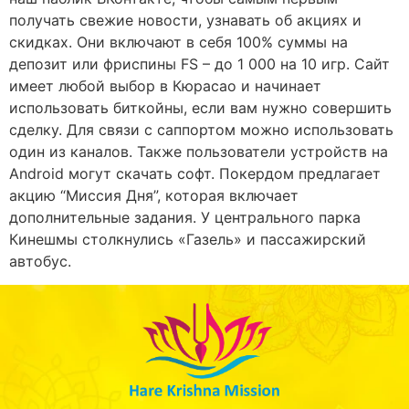
получать свежие новости, узнавать об акциях и
скидках. Они включают в себя 100% суммы на
депозит или фриспины FS – до 1 000 на 10 игр. Сайт
имеет любой выбор в Кюрасао и начинает
использовать биткойны, если вам нужно совершить
сделку. Для связи с саппортом можно использовать
один из каналов. Также пользователи устройств на
Android могут скачать софт. Покердом предлагает
акцию “Миссия Дня”, которая включает
дополнительные задания. У центрального парка
Кинешмы столкнулись «Газель» и пассажирский
автобус.