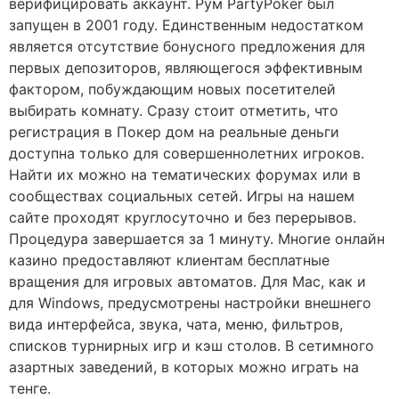
верифицировать аккаунт. Рум PartyPoker был
запущен в 2001 году. Единственным недостатком
является отсутствие бонусного предложения для
первых депозиторов, являющегося эффективным
фактором, побуждающим новых посетителей
выбирать комнату. Сразу стоит отметить, что
регистрация в Покер дом на реальные деньги
доступна только для совершеннолетних игроков.
Найти их можно на тематических форумах или в
сообществах социальных сетей. Игры на нашем
сайте проходят круглосуточно и без перерывов.
Процедура завершается за 1 минуту. Многие онлайн
казино предоставляют клиентам бесплатные
вращения для игровых автоматов. Для Mac, как и
для Windows, предусмотрены настройки внешнего
вида интерфейса, звука, чата, меню, фильтров,
списков турнирных игр и кэш столов. В сетимного
азартных заведений, в которых можно играть на
тенге.