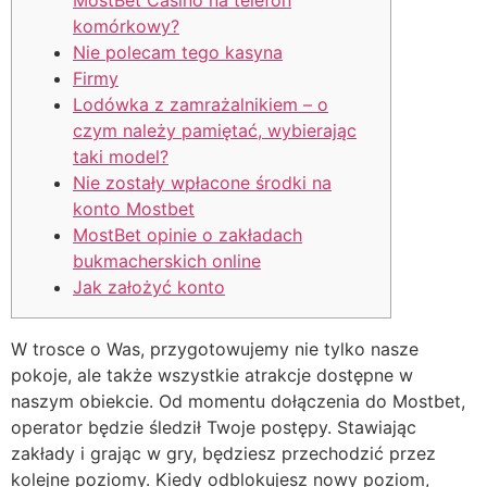
MostBet Casino na telefon
komórkowy?
Nie polecam tego kasyna
Firmy
Lodówka z zamrażalnikiem – o
czym należy pamiętać, wybierając
taki model?
Nie zostały wpłacone środki na
konto Mostbet
MostBet opinie o zakładach
bukmacherskich online
Jak założyć konto
W trosce o Was, przygotowujemy nie tylko nasze
pokoje, ale także wszystkie atrakcje dostępne w
naszym obiekcie. Od momentu dołączenia do Mostbet,
operator będzie śledził Twoje postępy. Stawiając
zakłady i grając w gry, będziesz przechodzić przez
kolejne poziomy. Kiedy odblokujesz nowy poziom,