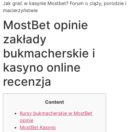
Jak grać w kasynie Mostbet? Forum o ciąży, porodzie i
macierzyństwie
MostBet opinie
zakłady
bukmacherskie i
kasyno online
recenzja
Content
Kursy bukmacherskie w MostBet
opinie
MostBet Kasyno