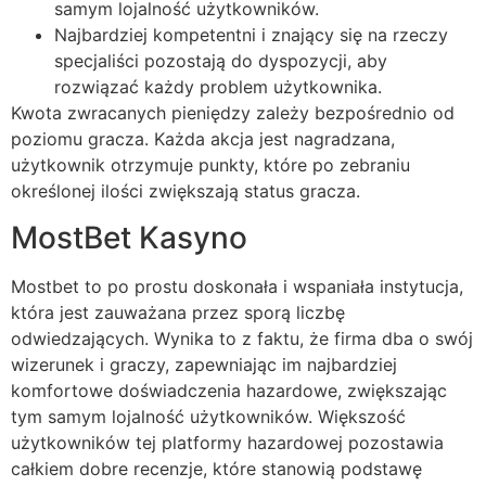
samym lojalność użytkowników.
Najbardziej kompetentni i znający się na rzeczy
specjaliści pozostają do dyspozycji, aby
rozwiązać każdy problem użytkownika.
Kwota zwracanych pieniędzy zależy bezpośrednio od
poziomu gracza. Każda akcja jest nagradzana,
użytkownik otrzymuje punkty, które po zebraniu
określonej ilości zwiększają status gracza.
MostBet Kasyno
Mostbet to po prostu doskonała i wspaniała instytucja,
która jest zauważana przez sporą liczbę
odwiedzających. Wynika to z faktu, że firma dba o swój
wizerunek i graczy, zapewniając im najbardziej
komfortowe doświadczenia hazardowe, zwiększając
tym samym lojalność użytkowników. Większość
użytkowników tej platformy hazardowej pozostawia
całkiem dobre recenzje, które stanowią podstawę