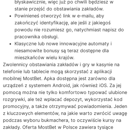
błyskawicznie, więc już po chwili będziesz w
stanie przejść do obstawiania zakładów.
Powinieneś otworzyć link w e-mailu, aby
zakończyć identyfikację, ale jeśli z jakiegoś
powodu nie rozumiesz go, natychmiast napisz do
pracownika obsługi.
Klasyczne lub nowe innowacyjne automaty i
niesamowite bonusy są teraz dostępne dla
mieszkańców wielu krajów.
Zwolennicy obstawiania zakładów i gry w kasynie na
telefonie lub tablecie mogą skorzystać z aplikacji
mobilnej MostBet. Apka dostępna jest zarówno dla
urządzeń z systemem Android, jak również iOS. Za jej
pomocą można nie tylko komfortowo typować ulubione
rozgrywki, ale też wpłacać depozyt, wykorzystać kod
promocyjny, a także otrzymywać powiadomienia. Jeden
z kluczowych elementów, na jakie warto zwrócić uwagę
podczas wyboru bukmachera, to oczywiście kursy na
zakłady. Oferta MostBet w Polsce zawiera tysiące