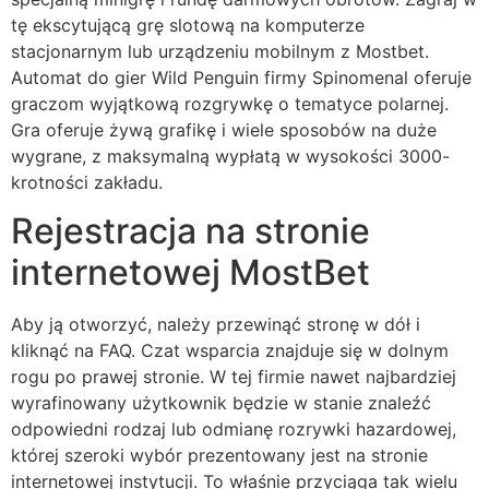
tę ekscytującą grę slotową na komputerze
stacjonarnym lub urządzeniu mobilnym z Mostbet.
Automat do gier Wild Penguin firmy Spinomenal oferuje
graczom wyjątkową rozgrywkę o tematyce polarnej.
Gra oferuje żywą grafikę i wiele sposobów na duże
wygrane, z maksymalną wypłatą w wysokości 3000-
krotności zakładu.
Rеjеstrаcjа nа strоnіе
іntеrnеtоwеj MоstBеt
Aby ją otworzyć, należy przewinąć stronę w dół i
kliknąć na FAQ. Czat wsparcia znajduje się w dolnym
rogu po prawej stronie. W tej firmie nawet najbardziej
wyrafinowany użytkownik będzie w stanie znaleźć
odpowiedni rodzaj lub odmianę rozrywki hazardowej,
której szeroki wybór prezentowany jest na stronie
internetowej instytucji. To właśnie przyciąga tak wielu