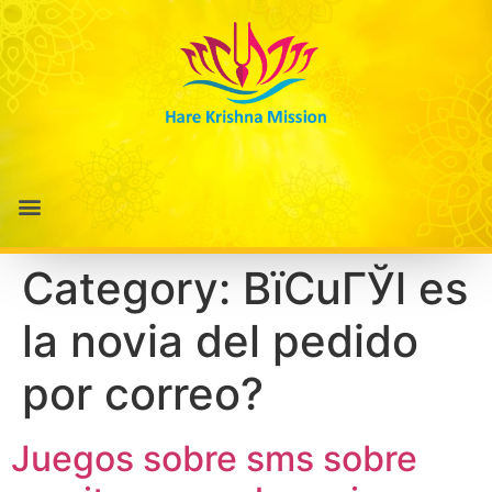
Category:
ВїCuГЎl es
la novia del pedido
por correo?
Juegos sobre sms sobre