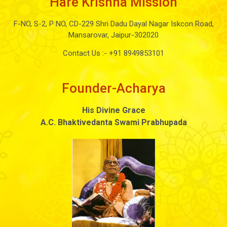
Hare Krishna Mission
F-NO, S-2, P NO, CD-229 Shri Dadu Dayal Nagar Iskcon Road,
Mansarovar, Jaipur-302020
Contact Us :-
+91 8949853101
Founder-Acharya
His Divine Grace
A.C. Bhaktivedanta Swami Prabhupada