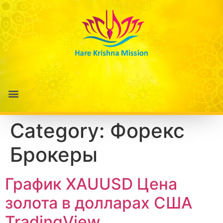
Category:
Форекс
Брокеры
График XAUUSD Цена
золота в долларах США
TradingView