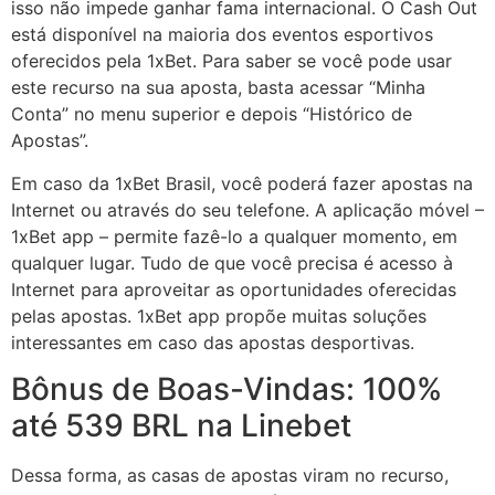
isso não impede ganhar fama internacional. O Cash Out
está disponível na maioria dos eventos esportivos
oferecidos pela 1xBet. Para saber se você pode usar
este recurso na sua aposta, basta acessar “Minha
Conta” no menu superior e depois “Histórico de
Apostas”.
Em caso da 1xBet Brasil, você poderá fazer apostas na
Internet ou através do seu telefone. A aplicação móvel –
1xBet app – permite fazê-lo a qualquer momento, em
qualquer lugar. Tudo de que você precisa é acesso à
Internet para aproveitar as oportunidades oferecidas
pelas apostas. 1xBet app propõe muitas soluções
interessantes em caso das apostas desportivas.
Bônus de Boas-Vindas: 100%
até 539 BRL na Linebet
Dessa forma, as casas de apostas viram no recurso,