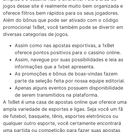
jogos desse site é realmente muito bem organizada e
oferece filtros bem rápidos para os seus jogadores.
Além do bônus que pode ser ativado com o código
promocional 1xBet, você também pode se divertir em
diversas categorias de jogos.
Assim como nas apostas esportivas, a 1xBet
oferece pontos positivos para o cassino online.
Assim, navegue por suas possibilidades e leia as
informações que a 1xbet apresenta.
As promoções e bônus de boas-vindas fazem
parte da seleção feita por nossa equipe editorial.
Apenas alguns eventos possuem disponibilidade
de serem transmitidos na plataforma.
A 1xBet é uma casa de apostas online que oferece uma
ampla variedade de esportes e ligas. Seja você um fã
de futebol, basquete, tênis, esportes eletrônicos ou
qualquer outro esporte, você certamente encontrará
uma partida ou competição para fazer suas apostas