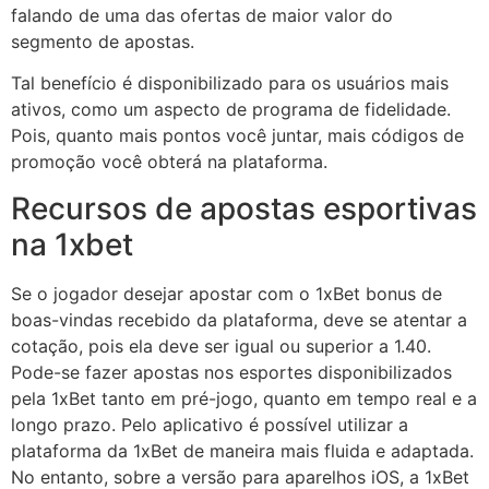
falando de uma das ofertas de maior valor do
segmento de apostas.
Tal benefício é disponibilizado para os usuários mais
ativos, como um aspecto de programa de fidelidade.
Pois, quanto mais pontos você juntar, mais códigos de
promoção você obterá na plataforma.
Recursos de apostas esportivas
na 1xbet
Se o jogador desejar apostar com o 1xBet bonus de
boas-vindas recebido da plataforma, deve se atentar a
cotação, pois ela deve ser igual ou superior a 1.40.
Pode-se fazer apostas nos esportes disponibilizados
pela 1xBet tanto em pré-jogo, quanto em tempo real e a
longo prazo. Pelo aplicativo é possível utilizar a
plataforma da 1xBet de maneira mais fluida e adaptada.
No entanto, sobre a versão para aparelhos iOS, a 1xBet