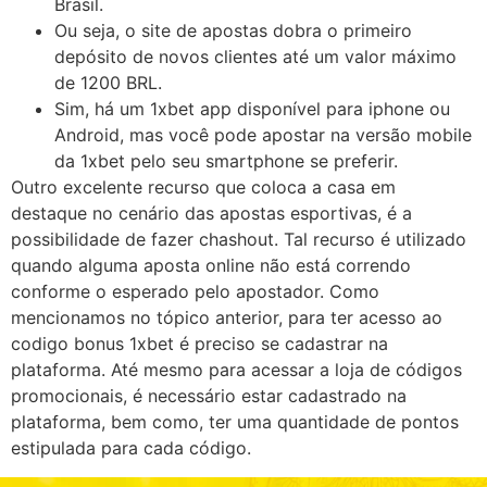
Brasil.
Ou seja, o site de apostas dobra o primeiro
depósito de novos clientes até um valor máximo
de 1200 BRL.
Sim, há um 1xbet app disponível para iphone ou
Android, mas você pode apostar na versão mobile
da 1xbet pelo seu smartphone se preferir.
Outro excelente recurso que coloca a casa em
destaque no cenário das apostas esportivas, é a
possibilidade de fazer chashout. Tal recurso é utilizado
quando alguma aposta online não está correndo
conforme o esperado pelo apostador. Como
mencionamos no tópico anterior, para ter acesso ao
codigo bonus 1xbet é preciso se cadastrar na
plataforma. Até mesmo para acessar a loja de códigos
promocionais, é necessário estar cadastrado na
plataforma, bem como, ter uma quantidade de pontos
estipulada para cada código.