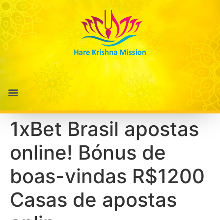
1xBet Brasil apostas
online! Bónus de
boas-vindas R$1200
Casas de apostas