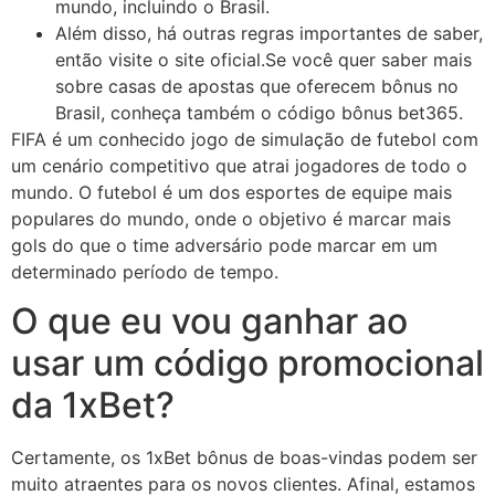
mundo, incluindo o Brasil.
Além disso, há outras regras importantes de saber,
então visite o site oficial.Se você quer saber mais
sobre casas de apostas que oferecem bônus no
Brasil, conheça também o código bônus bet365.
FIFA é um conhecido jogo de simulação de futebol com
um cenário competitivo que atrai jogadores de todo o
mundo. O futebol é um dos esportes de equipe mais
populares do mundo, onde o objetivo é marcar mais
gols do que o time adversário pode marcar em um
determinado período de tempo.
O que eu vou ganhar ao
usar um código promocional
da 1xBet?
Certamente, os 1xBet bônus de boas-vindas podem ser
muito atraentes para os novos clientes. Afinal, estamos