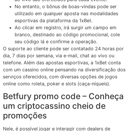
No entanto, o bônus de boas-vindas pode ser
utilizado em qualquer aposta nas modalidades
esportivas da plataforma da 1xBet.
Ao clicar em registro, irá surgir um campo em
branco, destinado ao código promocional, cole
seu código lá e confirme a operação.
O suporte ao cliente pode ser contatado 24 horas por
dia, 7 dias por semana, via e-mail, chat ao vivo ou
telefone. Além das apostas esportivas, a 1xBet conta
com um cassino online pensando na diversificação dos
serviços oferecidos, com diversas opções de jogos
online como roleta, poker e slots (caça-níqueis).
Betfury promo code – Conheça
um criptocassino cheio de
promoções
Nele, é possível jogar e interagir com dealers de